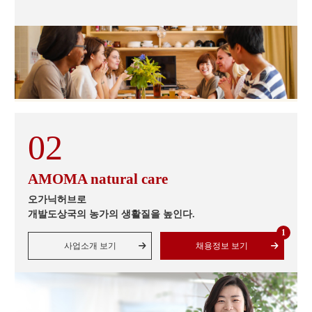
AMOMA natural care
오가닉허브로
개발도상국의 농가의 생활질을 높인다.
1
사업소개 보기
채용정보 보기