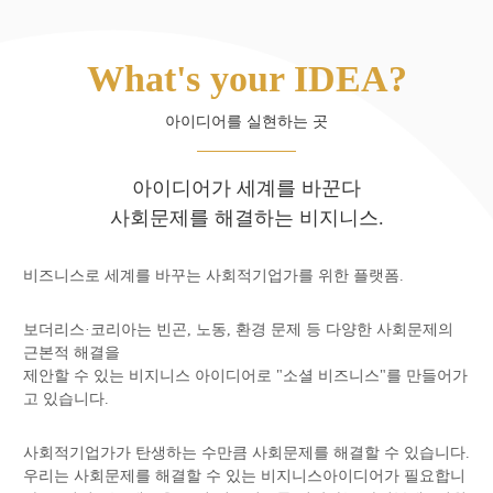
(16)~
2019.8.21
공동생활로 알게 된 케냐 소규모 농가의 현실(From Yuto 2/4)~알파 지리의 젊은 도전자들의
궤적(15)~
2019.9.25
What's your IDEA?
알파지리식 조직력을 만드는 방법
아이디어를 실현하는 곳
아이디어가 세계를 바꾼다
사회문제를 해결하는 비지니스.
비즈니스로 세계를 바꾸는 사회적기업가를 위한 플랫폼.
보더리스·코리아는 빈곤, 노동, 환경 문제 등 다양한 사회문제의
근본적 해결을
제안할 수 있는 비지니스 아이디어로 "소셜 비즈니스"를 만들어가
고 있습니다.
사회적기업가가 탄생하는 수만큼 사회문제를 해결할 수 있습니다.
우리는 사회문제를 해결할 수 있는 비지니스아이디어가 필요합니