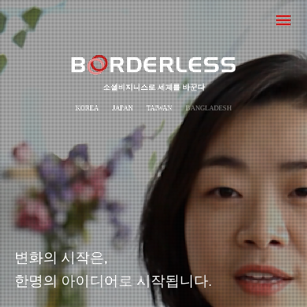
소셜비지니스로 세계를 바꾼다
KOREA
JAPAN
TAIWAN
BANGLADESH
변화의 시작은,
한명의 아이디어로 시작됩니다.