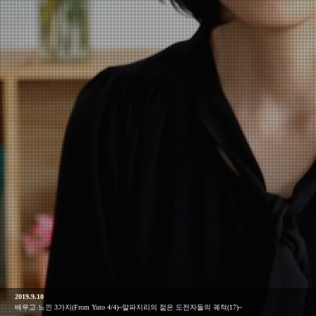
2019.8.21
공동생활로 알게 된 케냐 소규모 농가의 현실(From Yuto 2/4)~알파 지리의 젊은 도전자들의
궤적(15)~
2019.9.25
알파지리식 조직력을 만드는 방법
2019.9.18
알파차마의 수준 향상을 위해서 ①(From Maya 1/1)~알파지리의 젊은 도전자들의 궤적(18)~
2019.9.10
배우고 느낀 3가지(From Yuto 4/4)~알파지리의 젊은 도전자들의 궤적(17)~
2019.9.4
케냐 농촌에서의 이상적인 리더상이란?(From Yuto 3/4)~알파지리의 젊은 도전자들의 궤적