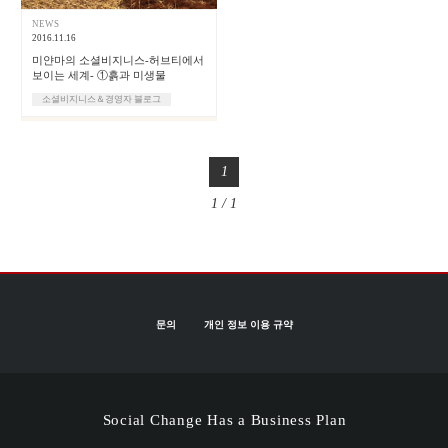
NEWS
2016.11.16
미얀마의 소셜비지니스-허브티에서
보이는 세계- ①흙과 미생물
소셜비지니스＆경영자 블로그
1
1 / 1
문의
개인 정보 이용 규약
Social Change Has a Business Plan