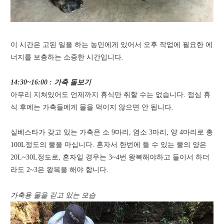
이 시간은 고된 일을 하는 농민에게 있어서 오후 작업에 필요한 에
너지를 보충하는 소중한 시간입니다.
14:30~16:00 : 가축 돌보기
아무리 지쳐있어도 언제까지 휴식만 취할 수는 없습니다. 점심 휴
식 후에는 가축들에게 물을 먹이지 않으면 안 됩니다.
실베스타가 갖고 있는 가축은 소 9마리, 염소 3마리, 양 4마리로 총
100L정도의 물을 마십니다. 혼자서 한번에 들 수 있는 물의 양은
20L~30L정도로, 혼자일 경우는 3~4번 왕복해야하고 둘이서 하더
라도 2~3은 왕복을 해야 합니다.
가축용 물을 긷고 있는 모습