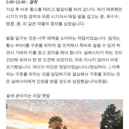
5:00~12:00 : 경작
기상 후 바로 황소를 데리고 밭갈이를 하러 갑니다. 제가 체류했던
시기가 마침 경작과 파종 시기여서 매일 밭을 갈고는 콩, 옥수수,
땅콩, 콩, 피 같은 작물의 종자를 심었습니다.
밭을 일구는 것은 너무 체력을 소비하는 작업이었습니다. 많게는
황소 4마리를 구호를 외치며 잘 조작해서 똑바로 걸을 수 있게 하
면서 가래의 키를 잡고 경작을 해야 합니다. 실베스타가 하는 것이
간단해 보여서 한 번 도전해 보았지만, 10초 지나지 않아서 바로
포기했습니다. 게다가 라인은 엉망이었습니다.(한심하다...) 이후
저는 구호를 외치는 것을 담당하기로 결심해서 구호를 외치는 것
은 실베스타에게 인정을 받을 정도로 성장했습니다(웃음).
밭에 쏟아지는 아침 햇빛