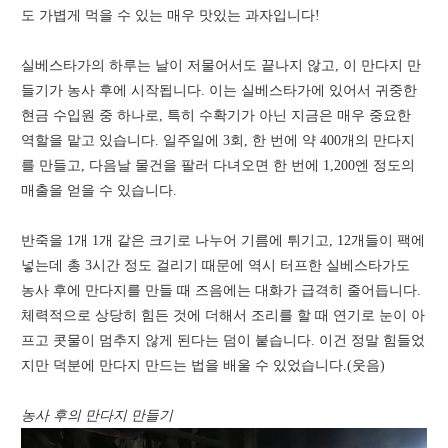
도 가볍게 먹을 수 있는 매우 맛있는 과자입니다!
실베스타가의 하루는 날이 저물어서도 끝나지 않고, 이 만다지 만
들기가 농사 후에 시작됩니다. 이는 실베스타가에 있어서 귀중한
현금 수입원 중 하나로, 특히 수확기가 아닌 지금은 매우 중요한
역할을 맡고 있습니다. 일주일에 3회, 한 번에 약 400개의 만다지
를 만들고, 다음날 물건을 팔러 다녀오면 한 번에 1,200엔 정도의
매출을 얻을 수 있습니다.
반죽을 1개 1개 같은 크기로 나누어 기름에 튀기고, 12개들이 팩에
넣는데 총 3시간 정도 걸리기 때문에 역시 터프한 실베스타가도
농사 후에 만다지를 만들 때 즈음에는 대화가 급격히 줄어듭니다.
체력적으로 상당히 힘든 것에 더해서 조리를 할 때 연기로 눈이 아
프고 콧물이 멈추지 않게 된다는 덤이 붙습니다. 이건 정말 힘들었
지만 덕분에 만다지 만드는 법을 배울 수 있었습니다.(웃음)
농사 후의 만다지 만들기