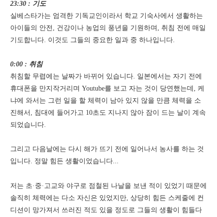
23:30 : 기도
실베스타가는 엄격한 기독교인이라서 학교 기숙사에서 생활하는
아이들의 안전, 건강이나 농업의 풍년을 기원하며, 취침 전에 매일
기도합니다. 이것도 그들의 중요한 일과 중 하나입니다.
0:00 : 취침
취침할 무렵에는 날짜가 바뀌어 있습니다. 일본에서는 자기 전에
휴대폰을 만지작거리며 Youtube를 보고 자는 것이 당연했는데, 케
냐에 와서는 그런 일을 할 체력이 남아 있지 않을 만큼 체력을 소
진해서, 침대에 들어가고 10초도 지나지 않아 잠이 드는 날이 계속
되었습니다.
그리고 다음날에는 다시 해가 뜨기 전에 일어나서 농사를 하는 것
입니다. 정말 힘든 생활이었습니다...
저는 초·중·고교와 야구로 점철된 나날을 보낸 적이 있었기 때문에
솔직히 체력에는 다소 자신은 있었지만, 상당히 힘든 스케줄에 컨
디션이 망가져서 쓰러진 적도 있을 정도로 그들의 생활이 힘들다