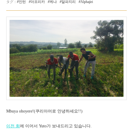
인턴
아프리카
케냐
알파지리
Alphajiri
Mbuya ohoyere!(쿠리아어로 안녕하세요!!)
이전 회
에 이어서 Yuto가 보내드리고 있습니다.