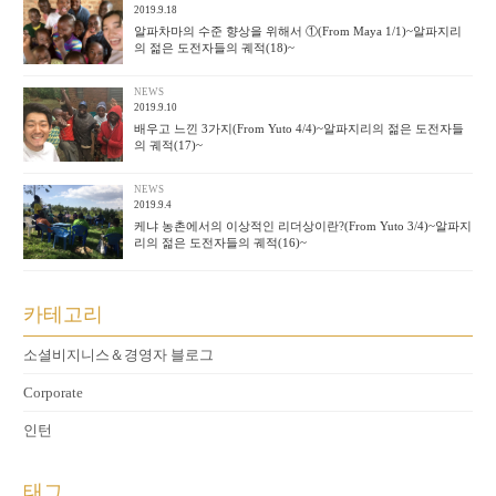
2019.9.18
알파차마의 수준 향상을 위해서 ①(From Maya 1/1)~알파지리
의 젊은 도전자들의 궤적(18)~
NEWS
2019.9.10
배우고 느낀 3가지(From Yuto 4/4)~알파지리의 젊은 도전자들
의 궤적(17)~
NEWS
2019.9.4
케냐 농촌에서의 이상적인 리더상이란?(From Yuto 3/4)~알파지
리의 젊은 도전자들의 궤적(16)~
카테고리
소셜비지니스＆경영자 블로그
Corporate
인턴
태그