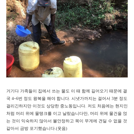
거기다 가족들이 집에서 쓰는 물도 이 때 함께 길어오기 때문에 결
국 4~6번 정도 왕복을 해야 합니다. 시냇가까지는 걸어서 3분 정도
걸리긴하지만 이것도 상당한 중노동입니다. 저도 처음에는 현지인
처럼 머리 위에 물탱크를 이고 날랐습니다만, 머리 위에 물건을 얹
는 것이 익숙하지 않아서 불안정하고 목이 무게에 견딜 수 없을 것
같아서 금방 포기했습니다.(웃음)