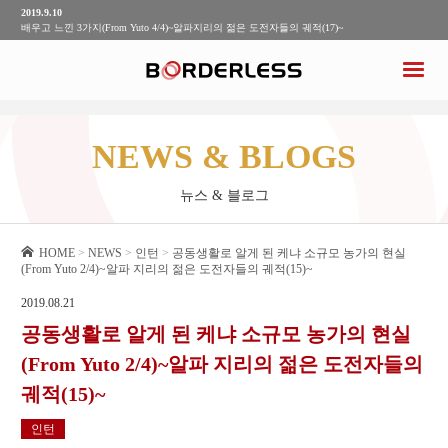
2019.9.10
배우고 느낀 3가지(From Yuto 4/4)~알파지리의 젊은 도전자들의 궤적(17)~
2019.9.4
케냐 농촌에서의 이상적인 리더상이란?(From Yuto 3/4)~알파지리의 젊은 도전자들의 궤적
(16)~
2019.8.21
공동생활로 알게 된 케냐 소규모 농가의 현실(From Yuto 2/4)~알파 지리의 젊은 도전자들의
궤적(15)~
2019.9.25
NEWS & BLOGS
알파지리식 조직력을 만드는 방법
뉴스 & 블로그
HOME
>
NEWS
>
인턴
>
공동생활로 알게 된 케냐 소규모 농가의 현실
(From Yuto 2/4)~알파 지리의 젊은 도전자들의 궤적(15)~
2019.08.21
공동생활로 알게 된 케냐 소규모 농가의 현실
(From Yuto 2/4)~알파 지리의 젊은 도전자들의
궤적(15)~
인턴