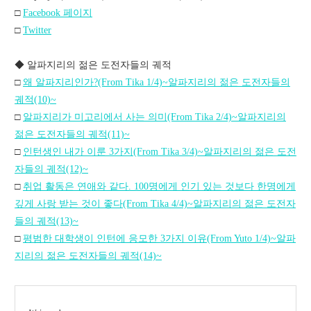
□
Facebook 페이지
□
Twitter
◆ 알파지리의 젊은 도전자들의 궤적
□
왜 알파지리인가?(From Tika 1/4)~알파지리의 젊은 도전자들의
궤적(10)~
□
알파지리가 미고리에서 사는 의미(From Tika 2/4)~알파지리의
젊은 도전자들의 궤적(11)~
□
인턴생인 내가 이룬 3가지(From Tika 3/4)~알파지리의 젊은 도전
자들의 궤적(12)~
□
취업 활동은 연애와 같다. 100명에게 인기 있는 것보다 한명에게
깊게 사랑 받는 것이 좋다(From Tika 4/4)~알파지리의 젊은 도전자
들의 궤적(13)~
□
평범한 대학생이 인턴에 응모한 3가지 이유(From Yuto 1/4)~알파
지리의 젊은 도전자들의 궤적(14)~