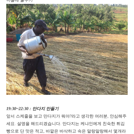
마늘에 물주기
19:30~22:30 : 만다지 만들기
앞서 스케줄을 보고 만다지가 뭐야?라고 생각한 여러분, 안심해주
세요. 설명을 해드리겠습니다. 만다지는 케냐인에게 친숙한 튀김
빵으로 단 맛은 적고, 바깥은 바삭하고 속은 말랑말랑해서 몇개라