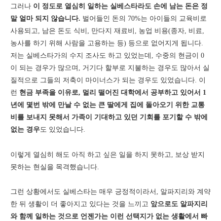
그러나
이 정도로 열심히 일하는 실베스타라도 손에 남는 돈은 정
말 얼마 되지 않습니다.
벌어들인 돈의 70%는 아이들의 교육비로
사용되고, 남은 돈도 식비, 만다지 재료비, 농업 비용(종자, 비료,
농사를 하기 위해 사람을 고용하는 등) 등으로 없어지게 됩니다.
저는 실베스타가의 수지 조사도 하고 있었는데, 수중의 현금이 0
이 되는 경우가 많으며, 거기다 할부로 지불하는 경우도 많아서 실
질적으로 그들의 저축이 마이너스가 되는 경우도 있었습니다. 이
런
현금 부족을 이유로, 멀리 떨어진 대학에서 공부하고 있어서 1
년에 몇번 밖에 만날 수 없는 큰 딸에게 집에 돌아오기 위한 교통
비를 보내지 못해서 가족이 기대하고 있던 기회를 포기할 수 밖에
없는 경우
도 있었습니다.
이렇게 열심히 해도 아직 하고 싶은 일을 하지 못하고, 보상 받지
못하는 현실을 목격했습니다.
그런 상황에서도 실베스타는 매우 긍정적이라서, 알파지리와 계약
한 뒤 생활이 더 좋아지고 있다는 것을 느끼고
앞으로도 알파지리
와 함께 일하는 것으로 언젠가는 이런 선택지가 없는 생활에서 빠