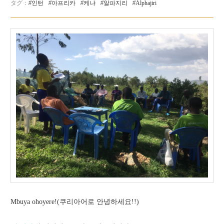
인턴
아프리카
케냐
알파지리
Alphajiri
Mbuya ohoyere!(쿠리아어로 안녕하세요!!)