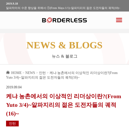
2019.9.10
배우고 느낀 3가지(From Yuto 4/4)~알파지리의 젊은 도전자들의 궤적(17)~
2019.9.4
케냐 농촌에서의 이상적인 리더상이란?(From Yuto 3/4)~알파지리의 젊은 도전자들의 궤적
(16)~
2019.8.21
공동생활로 알게 된 케냐 소규모 농가의 현실(From Yuto 2/4)~알파 지리의 젊은 도전자들의
궤적(15)~
2019.9.25
NEWS & BLOGS
알파지리식 조직력을 만드는 방법
뉴스 & 블로그
HOME
>
NEWS
>
인턴
>
케냐 농촌에서의 이상적인 리더상이란?(From
Yuto 3/4)~알파지리의 젊은 도전자들의 궤적(16)~
2019.09.04
케냐 농촌에서의 이상적인 리더상이란?(From
Yuto 3/4)~알파지리의 젊은 도전자들의 궤적
(16)~
인턴