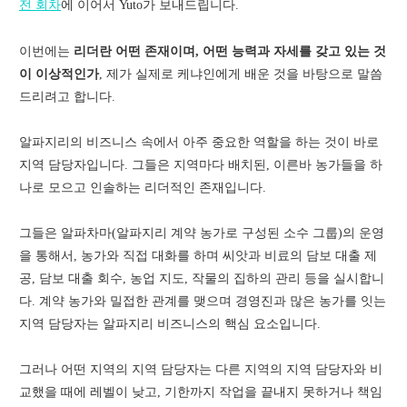
전 회차
에 이어서 Yuto가 보내드립니다.
이번에는
리더란 어떤 존재이며, 어떤 능력과 자세를 갖고 있는 것
이 이상적인가
, 제가 실제로 케냐인에게 배운 것을 바탕으로 말씀
드리려고 합니다.
알파지리의 비즈니스 속에서 아주 중요한 역할을 하는 것이 바로
지역 담당자입니다. 그들은 지역마다 배치된, 이른바 농가들을 하
나로 모으고 인솔하는 리더적인 존재입니다.
그들은 알파차마(알파지리 계약 농가로 구성된 소수 그룹)의 운영
을 통해서, 농가와 직접 대화를 하며 씨앗과 비료의 담보 대출 제
공, 담보 대출 회수, 농업 지도, 작물의 집하의 관리 등을 실시합니
다. 계약 농가와 밀접한 관계를 맺으며 경영진과 많은 농가를 잇는
지역 담당자는 알파지리 비즈니스의 핵심 요소입니다.
그러나 어떤 지역의 지역 담당자는 다른 지역의 지역 담당자와 비
교했을 때에 레벨이 낮고, 기한까지 작업을 끝내지 못하거나 책임