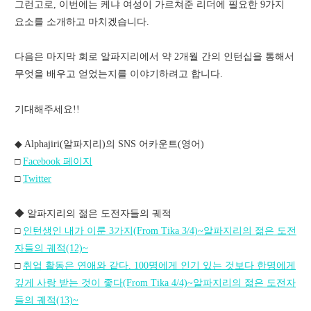
그런고로, 이번에는 케냐 여성이 가르쳐준 리더에 필요한 9가지
요소를 소개하고 마치겠습니다.
다음은 마지막 회로 알파지리에서 약 2개월 간의 인턴십을 통해서
무엇을 배우고 얻었는지를 이야기하려고 합니다.
기대해주세요!!
◆ Alphajiri(알파지리)의 SNS 어카운트(영어)
□
Facebook 페이지
□
Twitter
◆ 알파지리의 젊은 도전자들의 궤적
□
인턴생인 내가 이룬 3가지(From Tika 3/4)~알파지리의 젊은 도전
자들의 궤적(12)~
□
취업 활동은 연애와 같다. 100명에게 인기 있는 것보다 한명에게
깊게 사랑 받는 것이 좋다(From Tika 4/4)~알파지리의 젊은 도전자
들의 궤적(13)~