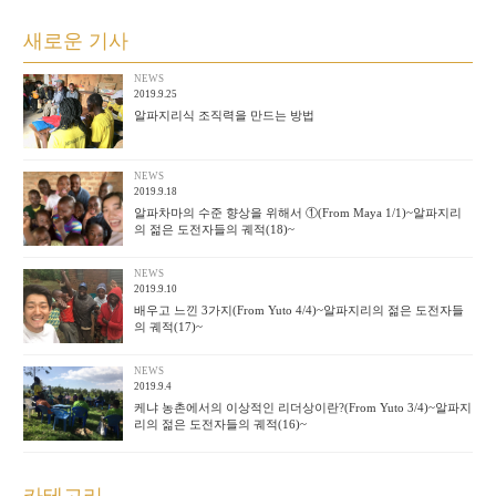
새로운 기사
NEWS
2019.9.25
알파지리식 조직력을 만드는 방법
NEWS
2019.9.18
알파차마의 수준 향상을 위해서 ①(From Maya 1/1)~알파지리
의 젊은 도전자들의 궤적(18)~
NEWS
2019.9.10
배우고 느낀 3가지(From Yuto 4/4)~알파지리의 젊은 도전자들
의 궤적(17)~
NEWS
2019.9.4
케냐 농촌에서의 이상적인 리더상이란?(From Yuto 3/4)~알파지
리의 젊은 도전자들의 궤적(16)~
카테고리