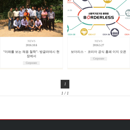
NEWS
NEWS
2016.10.6
2016.5.27
“미래를 보는 채용 철학”- 방글라데시 현
보더리스・ 코리아 공식 홈페 이지 오픈
장에서
Corporate
Corporate
1
1 / 1